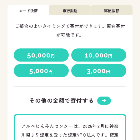
カード決済
銀行振込
郵便振替
ご都合のよいタイミングで寄付ができます。匿名寄付
が可能です。
50,000
10,000
円
円
5,000
3,000
円
円
その他の金額で寄付する
アルペなんみんセンターは、
2026
年
2
月に神奈
川県より認定を受けた認定
NPO
法人です。確定