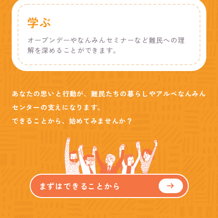
学ぶ
オープンデーやなんみんセミナーなど難民への理
解を深めることができます。
あなたの思いと行動が、難民たちの暮らしやアルペなんみん
センターの支えになります。
できることから、始めてみませんか？
まずはできることから