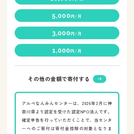
5,000
円/月
3,000
円/月
1,000
円/月
その他の金額で寄付する
アルペなんみんセンターは、
2026
年
2
月に神
奈川県より認定を受けた認定
NPO
法人です。
確定申告を行っていただくことで、当センタ
ーへのご寄付は寄付金控除の対象となりま