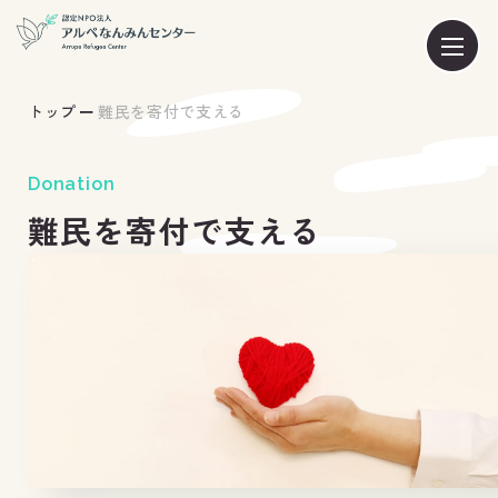
トップ
難民を寄付で支える
Donation
難民を寄付で支える