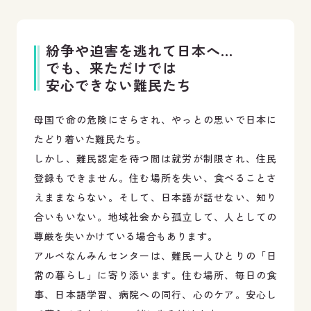
紛争や迫害を逃れて日本へ…
でも、来ただけでは
安心できない難民たち
母国で命の危険にさらされ、やっとの思いで日本に
たどり着いた難民たち。
しかし、難民認定を待つ間は就労が制限され、住民
登録もできません。住む場所を失い、食べることさ
えままならない。そして、日本語が話せない、知り
合いもいない。地域社会から孤立して、人としての
尊厳を失いかけている場合もあります。
アルペなんみんセンターは、難民一人ひとりの「日
常の暮らし」に寄り添います。住む場所、毎日の食
事、日本語学習、病院への同行、心のケア。安心し