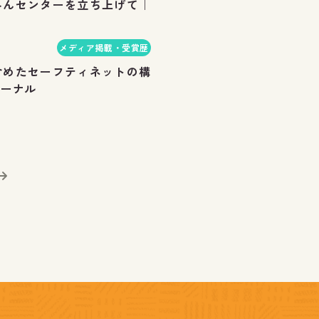
みんセンターを立ち上げて｜
メディア掲載・受賞歴
含めたセーフティネットの構
ャーナル