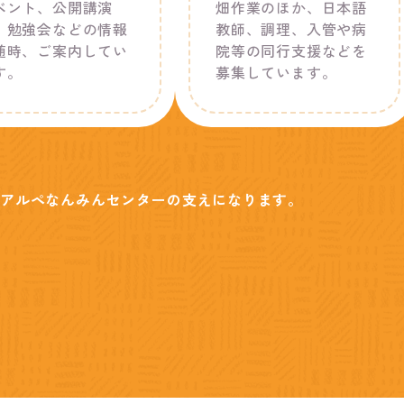
ベント、公開講演
畑作業のほか、日本語
、勉強会などの情報
教師、調理、入管や病
随時、ご案内してい
院等の同行支援などを
す。
募集しています。
アルペなんみんセンターの支えになります。