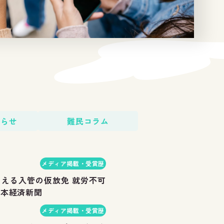
知らせ
難民コラム
メディア掲載・受賞歴
える入管の仮放免 就労不可
日本経済新聞
メディア掲載・受賞歴