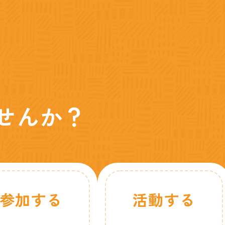
せんか？
参加する
活動する