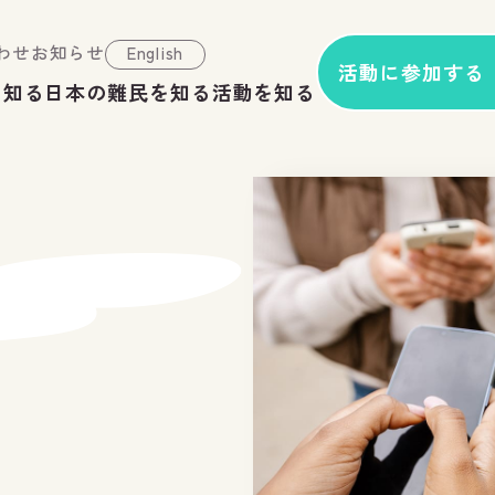
わせ
お知らせ
English
活動に参加する
を知る
日本の難民を知る
活動を知る