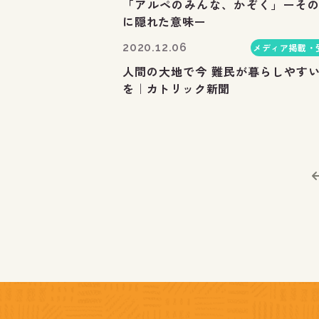
「アルペのみんな、かぞく」ーそ
に隠れた意味ー
2020.12.06
メディア掲載・
人間の大地で今 難民が暮らしやす
を｜カトリック新聞