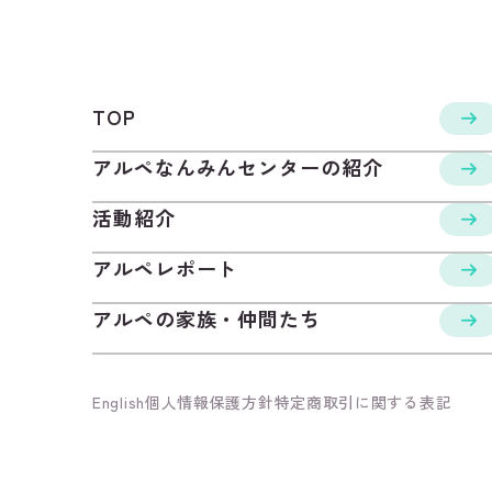
TOP
アルペなんみんセンターの紹介
活動紹介
アルペレポート
アルペの家族・仲間たち
English
個人情報保護方針
特定商取引に関する表記