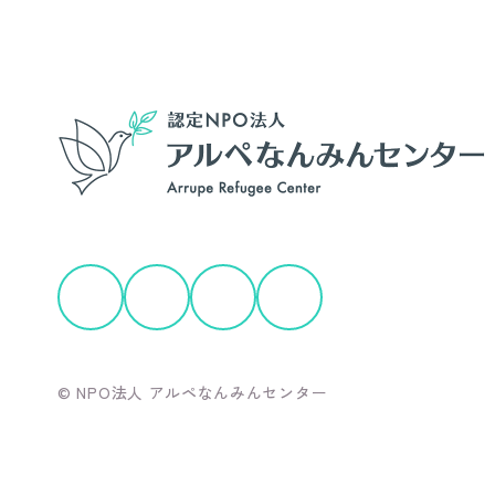
© NPO法人 アルペなんみんセンター