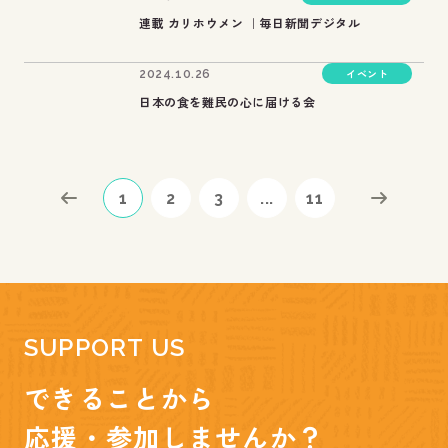
連載 カリホウメン ｜毎日新聞デジタル
イベント
2024.10.26
日本の食を難民の心に届ける会
1
2
3
...
11
SUPPORT US
できることから
応援・参加しませんか？