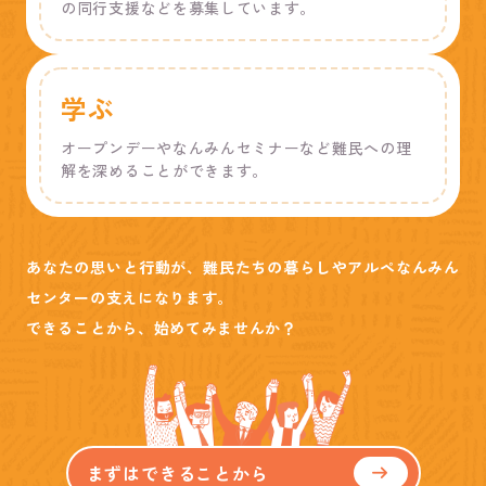
の同行支援などを募集しています。
学ぶ
オープンデーやなんみんセミナーなど難民への理
解を深めることができます。
あなたの思いと行動が、難民たちの暮らしやアルペなんみん
センターの支えになります。
できることから、始めてみませんか？
まずはできることから