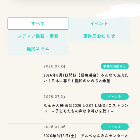
すべて
イベント
メディア掲載・受賞
事務局お知らせ
難民コラム
事務局お知らせ
2026.07.24
2026年8月1日開始【緊急募金】みんなで支えた
い！日本に暮らす難民のいのちと希望
イベント
2026.07.23
なんみん映画会2026 LOST LAND/ロストラン
ド ～子どもたちの声なき叫びを聴く～
イベント
2026.07.06
2026年9月5日(土) アルペなんみんセンターオ