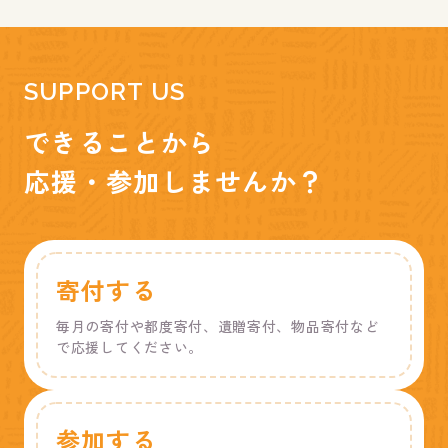
SUPPORT US
できることから
応援・参加しませんか？
寄付する
毎月の寄付や都度寄付、遺贈寄付、物品寄付など
で応援してください。
参加する