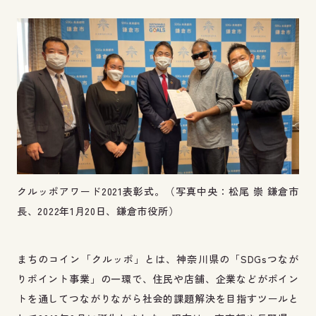
クルッポアワード2021表彰式。（写真中央：松尾 崇 鎌倉市
長、2022年1月20日、鎌倉市役所）
まちのコイン「クルッポ」とは、神奈川県の「SDGsつなが
りポイント事業」の一環で、住民や店舗、企業などがポイン
トを通してつながりながら社会的課題解決を目指すツールと