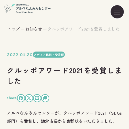
トップ
お知らせ
クルッポアワード2021を受賞しました
2022.01.20
メディア掲載・受賞歴
クルッポアワード2021を受賞しま
した
share
アルペなんみんセンターが、クルッポアワード2021（SDGs
部門）を受賞し、鎌倉市長から表彰状をいただきました。