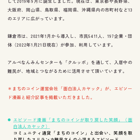
して2019年9月に誕生しました。現在は、東京都や長野県、
大阪府、岡山県、鳥取県、福岡県、沖縄県内の市町村など13
のエリアに広がっています。
鎌倉市は、2021年1月から導入し、市民5411人、197企業・団
体（2022年1月21日現在）が参加、利用しています。
アルペなんみんセンターも「クルッポ」を通して、入居中の
難民が、地域とつながるために活用させて頂いています。
＊まちのコイン運営会社「面白法人カヤック」が、エピソー
ド漫画と紹介記事を掲載いただきました。
エピソード漫画「まちのコインが取り戻した笑顔」（面
白法人カヤック）
コミュニティ通貨「まちのコイン」と出会い、笑顔を取
り戻したスリランカ難民さんの心温まるエピソード