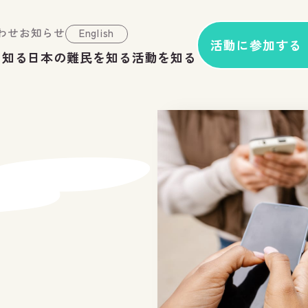
わせ
お知らせ
English
活動に参加する
を知る
日本の難民を知る
活動を知る