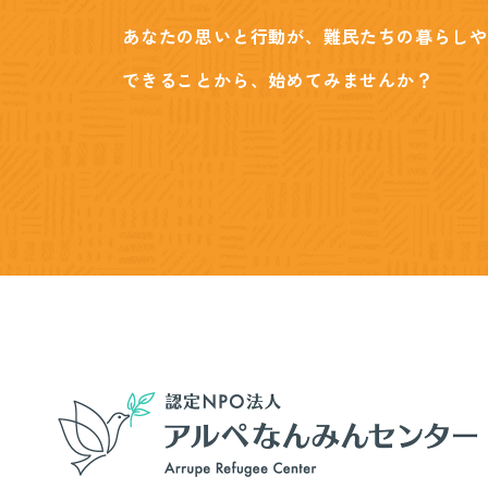
あなたの思いと行動が、難民たちの暮らしや
できることから、始めてみませんか？