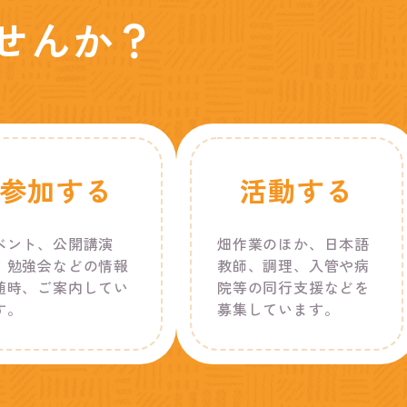
せんか？
参加する
活動する
ベント、公開講演
畑作業のほか、日本語
、勉強会などの情報
教師、調理、入管や病
随時、ご案内してい
院等の同行支援などを
す。
募集しています。