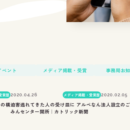
イベント
メディア掲載・受賞
事務局お
2020.04.26
2020.02.05
受賞歴
メディア掲載・受賞歴
トの構
迫害逃れてきた人の受け皿に アルペなん
法人設立の
みんセンター開所｜カトリック新聞