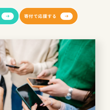
寄付で応援する