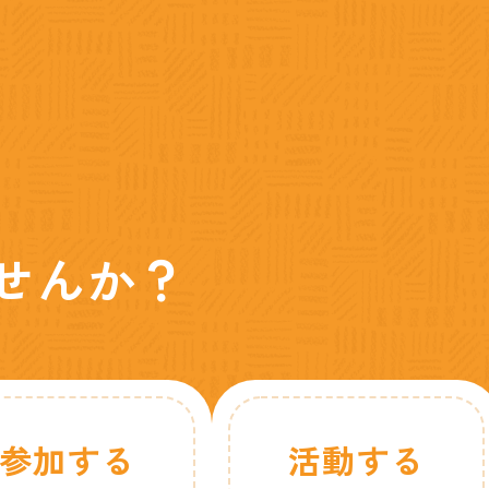
せんか？
参加する
活動する