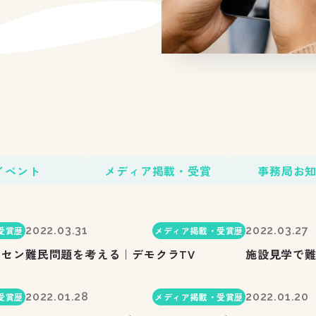
イベント
メディア掲載・受賞
事務局お
2022.03.31
2022.03.27
受賞歴
メディア掲載・受賞歴
んセン
難民問題を考える｜デモクラTV
施設見学で
2022.01.28
2022.01.20
受賞歴
メディア掲載・受賞歴