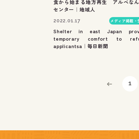
食から始まる地方再生 アルペな
センター｜地域人
2022.01.17
メディア掲載・
Shelter in east Japan prov
temporary comfort to ref
applicantsa｜毎日新聞
1