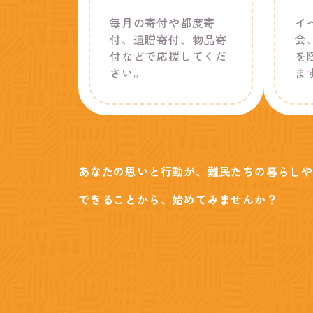
毎月の寄付や都度寄
イ
付、遺贈寄付、物品寄
会
付などで応援してくだ
を
さい。
ま
あなたの思いと行動が、難民たちの暮らしや
できることから、始めてみませんか？