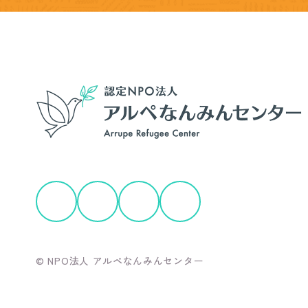
© NPO法人 アルペなんみんセンター