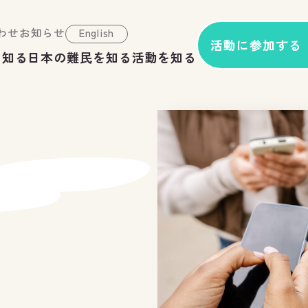
わせ
お知らせ
English
活動に参加する
を知る
日本の難民を知る
活動を知る