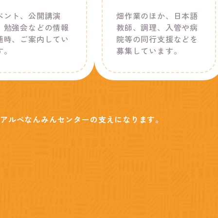
ベント、公開講演
畑作業のほか、日本語
、勉強会などの情報
教師、調理、入管や病
随時、ご案内してい
院等の同行支援などを
す。
募集しています。
アルペなんみんセンターの支えになります。