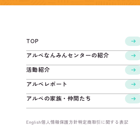
TOP
アルペなんみんセンターの紹介
活動紹介
アルペレポート
アルペの家族・仲間たち
English
個人情報保護方針
特定商取引に関する表記